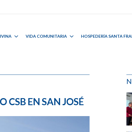
IVINA
VIDA COMUNITARIA
HOSPEDERÍA SANTA FR
N
O CSB EN SAN JOSÉ