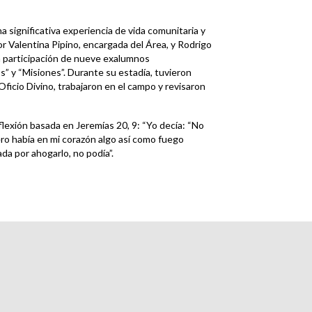
na significativa experiencia de vida comunitaria y
 Valentina Pipino, encargada del Área, y Rodrigo
a participación de nueve exalumnos
s” y “Misiones”. Durante su estadía, tuvieron
l Oficio Divino, trabajaron en el campo y revisaron
lexión basada en Jeremías 20, 9: “Yo decía: “No
ero había en mi corazón algo así como fuego
da por ahogarlo, no podía”.