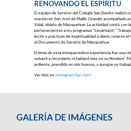
RENOVANDO EL ESPÍRITU
El equipo de Servicio del Colegio San Benito realizó u
oración en San José de Mallín Grande, acompañado por
Vidal, oblato de Manquehue. La actividad contó con l
pertenecientes a los programas “Levántate”, “Trabajo
lectio y prácticas de espiritualidad a diario, rezaron e
el Documento de Servicio de Manquehue.
El lema de esta enriquecedora experiencia fue una ref
volveré a recordarlo, ni hablaré más en su Nombre”. P
ardiente, prendido en mis huesos, y aunque yo trabaja
Ver más en
Instagram San José
GALERÍA DE IMÁGENES