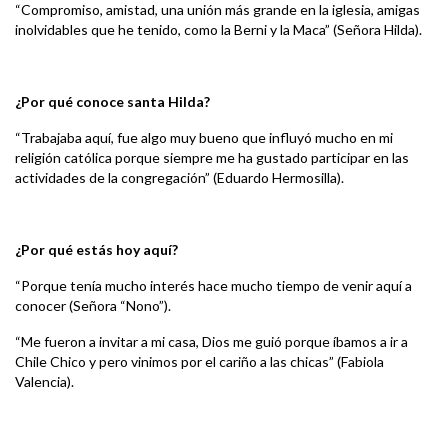
“Compromiso, amistad, una unión más grande en la iglesia, amigas
inolvidables que he tenido, como la Berni y la Maca” (Señora Hilda).
¿Por qué conoce santa Hilda?
“Trabajaba aquí, fue algo muy bueno que influyó mucho en mi
religión católica porque siempre me ha gustado participar en las
actividades de la congregación” (Eduardo Hermosilla).
¿Por qué estás hoy aquí?
“Porque tenía mucho interés hace mucho tiempo de venir aquí a
conocer (Señora “Nono”).
“Me fueron a invitar a mi casa, Dios me guió porque íbamos a ir a
Chile Chico y pero vinimos por el cariño a las chicas” (Fabiola
Valencia).