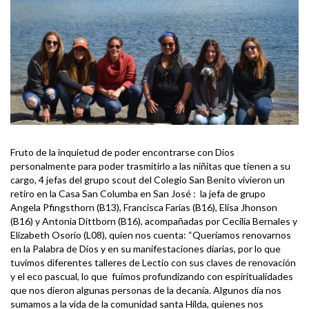
Fruto de la inquietud de poder encontrarse con Dios
personalmente para poder trasmitirlo a las niñitas que tienen a su
cargo, 4 jefas del grupo scout del Colegio San Benito vivieron un
retiro en la Casa San Columba en San José : la jefa de grupo
Angela Pfingsthorn (B13), Francisca Farías (B16), Elisa Jhonson
(B16) y Antonia Dittborn (B16), acompañadas por Cecilia Bernales y
Elizabeth Osorio (L08), quien nos cuenta: “Queríamos renovarnos
en la Palabra de Dios y en su manifestaciones diarias, por lo que
tuvimos diferentes talleres de Lectio con sus claves de renovación
y el eco pascual, lo que fuimos profundizando con espiritualidades
que nos dieron algunas personas de la decanía. Algunos día nos
sumamos a la vida de la comunidad santa Hilda, quienes nos