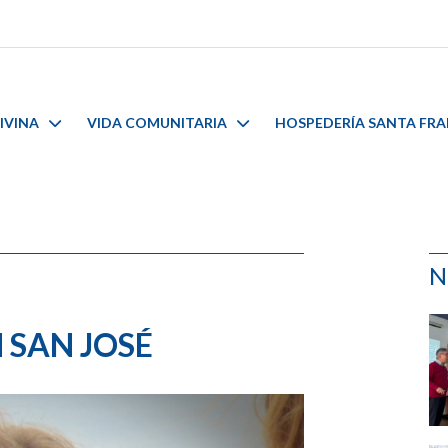
IVINA
VIDA COMUNITARIA
HOSPEDERÍA SANTA FR
N
 SAN JOSÉ