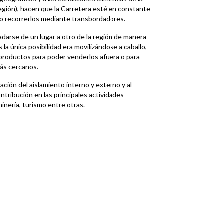
Región), hacen que la Carretera esté en constante
io recorrerlos mediante transbordadores.
darse de un lugar a otro de la región de manera
 la única posibilidad era movilizándose a caballo,
s productos para poder venderlos afuera o para
ás cercanos.
ción del aislamiento interno y externo y al
ontribución en las principales actividades
inería, turismo entre otras.