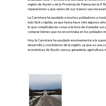
región de Aysén y de la Provincia de Palena (en la X 
reparaciones y que varios de sus tramos sea necesar
La Carretera ha ayudado a muchos pobladores a trasla
más fácil y rápida, ya que hasta hace sólo algunos años
lo que complicaba las cosas a la hora de trasladar su
comprar bienes que no encontraba en los poblados m
Hoy, la Carretera ha ayudado enormemente a la supera
desarrollo y crecimiento de la región, ya que es una c
económicas de Aysén: pesca, ganadería, agricultura, m