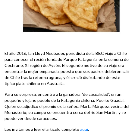
El año 2016, Ian Lloyd Neubauer, periodista de la BBC viajó a Chile
para conocer el recién fundado Parque Patagonia, en la comuna de
Cochrane, XI región de Aysén. El segundo motivo de su viaje era
encontrar la mejor empanada, puesto que sus padres debieron salir
de Chile tras la reforma agraria, y él creció disfrutando de este
típico plato chileno en Australia.
Para su sorpresa, encontró a la ganadora “de casualidad”, en un
pequeño y lejano pueblo de la Patagonia chilena: Puerto Guadal.
Quien se adjudicó el premio es la señora Marta Márquez, vecina del
Monasterio; su campo se encuentra cerca del río San Martín, y se
puede ver desde caracuces.
Los invitamos a leer el artículo completo
aquí
.