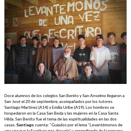
Doce alumnos de los colegios San Benito y San Anselmo llegaron a
San José el 20 de septiembre, acompañados por los tutores
Santiago Martínez (A14) y Emilia Uribe (A19). Los hombres se
hospedaron en la Casa San Beda y las mujeres en la Casa Santa
Hilda. San Benito fue el tema de las espiritualidades en las dos
casas.
Santiago
cuenta: “Guiados por el lema “Levantémonos de
una vez que la Escritura nos desvela” y aprendiendo de la persona