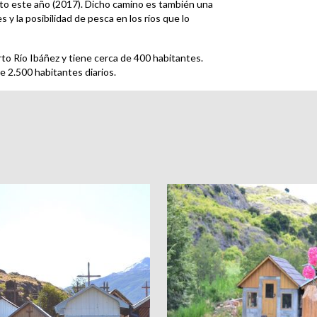
listo este año (2017). Dicho camino es también una
s y la posibilidad de pesca en los ríos que lo
to Río Ibáñez y tiene cerca de 400 habitantes.
de 2.500 habitantes diarios.