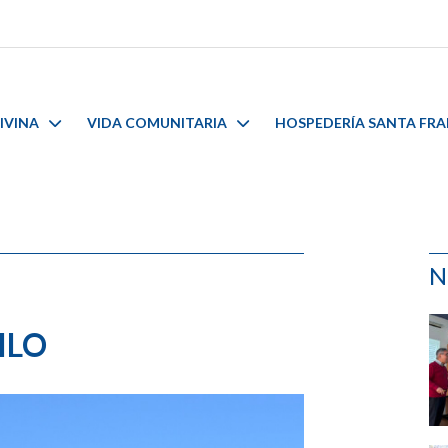
IVINA
VIDA COMUNITARIA
HOSPEDERÍA SANTA FR
N
ILO