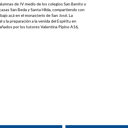
 alumnas de IV medio de los colegios San Benito y
s casas San Beda y Santa Hilda, compartiendo con
abajo acá en el monasterio de San José. La
 y la preparación a la venida del Espíritu en
añados por los tutores Valentina Pipino A16,