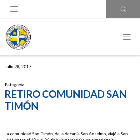
Julio 28, 2017
Patagonia
RETIRO COMUNIDAD SAN
TIMÓN
La comunidad San Timón, de la decanía San Anselmo, viajó a San
José entre el 18 y el 26 de julio para vivir una experiencia