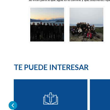
TE PUEDE INTERESAR