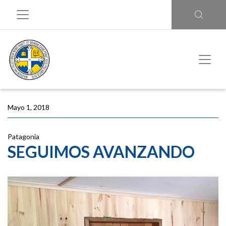
Mayo 1, 2018
Patagonia
SEGUIMOS AVANZANDO