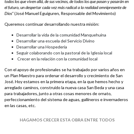
todos los que viven allá, de sus vecinos, de todos los que pasan y pasarán en
el futuro, un despertar cada vez más radical a la realidad omnipresente de
Dios”
(José Manuel Eguiguren, Responsable del Movimiento)
Queremos continuar desarrollando nuestra misión:
Desarrollar la vida de la comunidad Manquehuina
Desarrollar una escuela del Servicio Divino
Desarrollar una Hospedería
Seguir colaborando con la pastoral de la Iglesia local
Crecer en la relación con la comunidad local
Con el apoyo de profesionales se ha trabajado por varios años en
un Plan Maestro para ordenar el desarrollo y crecimiento de San
José. Hoy estamos en la primera etapa, en la que hemos hecho y
arreglado caminos, construido la nueva casa San Beda y una casa
para trabajadores, junto a otras cosas menores de ornato,
perfeccionamiento del sistema de aguas, gallineros e invernaderos
en las casas, etc.
HAGAMOS CRECER ESTA OBRA ENTRE TODOS