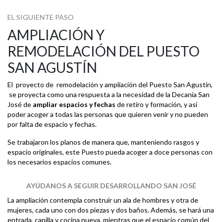
EL SIGUIENTE PASO
AMPLIACIÓN Y
REMODELACIÓN DEL PUESTO
SAN AGUSTÍN
El proyecto de remodelación y ampliación del Puesto San Agustín,
se proyecta como una respuesta a la necesidad de la Decanía San
José de
ampliar espacios y fechas
de retiro y formación, y así
poder acoger a todas las personas que quieren venir y no pueden
por falta de espacio y fechas.
Se trabajaron los planos de manera que, manteniendo rasgos y
espacio originales, este Puesto pueda acoger a doce personas con
los necesarios espacios comunes.
AYÚDANOS A SEGUIR DESARROLLANDO SAN JOSÉ
La ampliación contempla construir un ala de hombres y otra de
mujeres, cada uno con dos piezas y dos baños. Además, se hará una
entrada, capilla y cocina nueva, mientras que el espacio común del