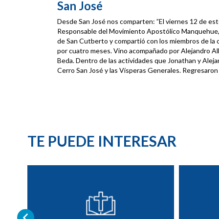
San José
Desde San José nos comparten: ”El viernes 12 de est
Responsable del Movimiento Apostólico Manquehue, qu
de San Cutberto y compartió con los miembros de la 
por cuatro meses. Vino acompañado por Alejandro All
Beda. Dentro de las actividades que Jonathan y Alejan
Cerro San José y las Vísperas Generales. Regresaron a 
TE PUEDE INTERESAR