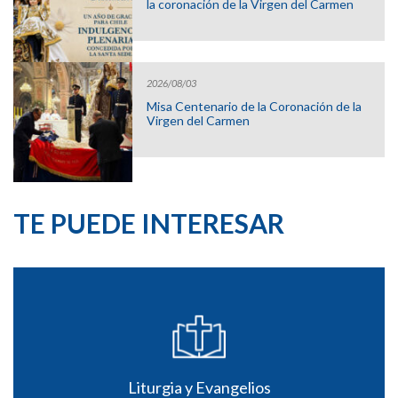
la coronación de la Virgen del Carmen
2026/08/03
Misa Centenario de la Coronación de la
Virgen del Carmen
TE PUEDE INTERESAR
Liturgia y Evangelios