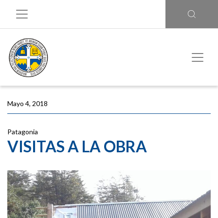
Mayo 4, 2018
Patagonia
VISITAS A LA OBRA