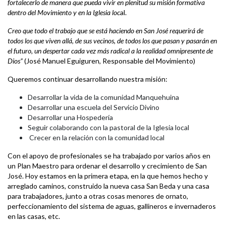
fortalecerlo de manera que pueda vivir en plenitud su misión formativa
dentro del Movimiento y en la Iglesia loc
al.
Creo que todo el trabajo que se está haciendo en San José requerirá de
todos los que viven allá, de sus vecinos, de todos los que pasan y pasarán en
el futuro, un despertar cada vez más radical a la realidad omnipresente de
Dios”
(José Manuel Eguiguren, Responsable del Movimiento)
Queremos continuar desarrollando nuestra misión:
Desarrollar la vida de la comunidad Manquehuina
Desarrollar una escuela del Servicio Divino
Desarrollar una Hospedería
Seguir colaborando con la pastoral de la Iglesia local
Crecer en la relación con la comunidad local
Con el apoyo de profesionales se ha trabajado por varios años en
un Plan Maestro para ordenar el desarrollo y crecimiento de San
José. Hoy estamos en la primera etapa, en la que hemos hecho y
arreglado caminos, construido la nueva casa San Beda y una casa
para trabajadores, junto a otras cosas menores de ornato,
perfeccionamiento del sistema de aguas, gallineros e invernaderos
en las casas, etc.