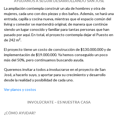
AYÚDANOS A SEGUIR DESARROLLANDO SAN JOSÉ
La ampliación contempla construir un ala de hombres y otra de
mujeres, cada uno con dos piezas y dos baños. Además, se hará una
entrada, capilla y cocina nueva, mientras que el espacio común del
living y comedor se mantendrá original, de manera que continúe
siendo un lugar conocido y familiar para tantas personas que han
pasado por aquí. En total, el proyecto contempla dejar el Puesto en
2
de 242 m
.
El proyecto tiene un costo de construcción de $130.000.000 y de
implementación de $19.000.000. Ya hemos conseguido un poco
más del 50%, pero continuamos buscando ayuda.
Queremos invitar a todos a involucrarse en el proyecto de San
José, a hacerlo suyo, y aportar para su crecimiento y desarrollo
desde la realidad y posibilidad de cada uno.
Ver planos y costos
INVOLÚCRATE – ES NUESTRA CASA
¿CÓMO AYUDAR?