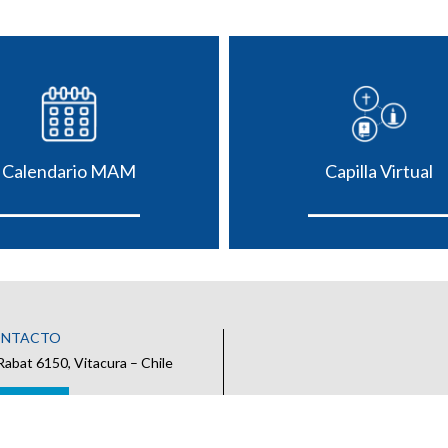
Calendario MAM
Capilla Virtual
ONTACTO
Rabat 6150, Vitacura – Chile
 CONTACTO