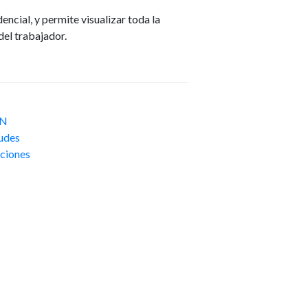
encial, y permite visualizar toda la
el trabajador.
IN
tudes
ciones