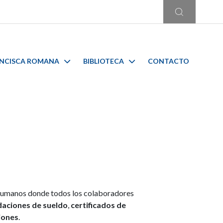
ANCISCA ROMANA
BIBLIOTECA
CONTACTO
 humanos donde todos los colaboradores
idaciones de sueldo
,
certificados de
ciones
.