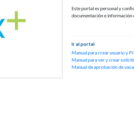
Este portal es personal y confid
documentación e información d
Ir al portal
Manual para crear usuario y P
Manual para ver y crear solici
Manual de aprobación de vaca