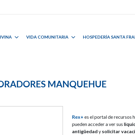
IVINA
VIDA COMUNITARIA
HOSPEDERÍA SANTA FR
BORADORES MANQUEHUE
Rex+
es el portal de recursos
pueden acceder a ver sus
liqu
antigüedad
y
solicitar vaca