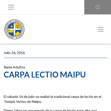
Julio 26, 2016
Rama Adultos
CARPA LECTIO MAIPU
El sábado 16 de julio se realizó la tradicional carpa de lectio en el
Templo Votivo de Maipu.
Diego Johnson, encargado de la carpa de lectio este año, nos