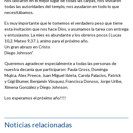
nos ubicaron en el mejor lugar de todas las carpas, nos visitaron
todas las autoridades del templo, nos ayudaron en todo lo que
necesitábamos.
Es muy importante que le tomemos el verdadero peso que tiene
esta invitación que nos hace Dios, y asumamos la tarea con entrega
y entusiasmo. La mies es abundante y los obreros pocos ( Lucas
10,2. Mateo 9,37. ), animo para el próximo año.
Un gran abrazo en Cristo
Diego Johnson”
Queremos agradecer especialmente a todas las personas de
nuestra decanía que participaron: Paula Gross, Dominga
Mujica, Alex Preece, Juan Miguel Ibieta, Carola Palacios, Patrick
y Gigi Blumer, Benjamin Vásquez, Francisca Donoso, Jorge Uribe,
Ximena González y Diego Johnson.
Los esperamos el próximo año!!!!
Noticias relacionadas