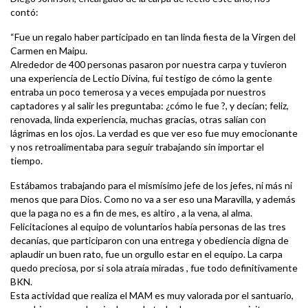
contó:
“Fue un regalo haber participado en tan linda fiesta de la Virgen del
Carmen en Maipu.
Alrededor de 400 personas pasaron por nuestra carpa y tuvieron
una experiencia de Lectio Divina, fui testigo de cómo la gente
entraba un poco temerosa y a veces empujada por nuestros
captadores y al salir les preguntaba: ¿cómo le fue ?, y decían; feliz,
renovada, linda experiencia, muchas gracias, otras salían con
lágrimas en los ojos. La verdad es que ver eso fue muy emocionante
y nos retroalimentaba para seguir trabajando sin importar el
tiempo.
Estábamos trabajando para el mismísimo jefe de los jefes, ni más ni
menos que para Dios. Como no va a ser eso una Maravilla, y además
que la paga no es a fin de mes, es altiro , a la vena, al alma.
Felicitaciones al equipo de voluntarios había personas de las tres
decanías, que participaron con una entrega y obediencia digna de
aplaudir un buen rato, fue un orgullo estar en el equipo. La carpa
quedo preciosa, por si sola atraía miradas , fue todo definitivamente
BKN.
Esta actividad que realiza el MAM es muy valorada por el santuario,