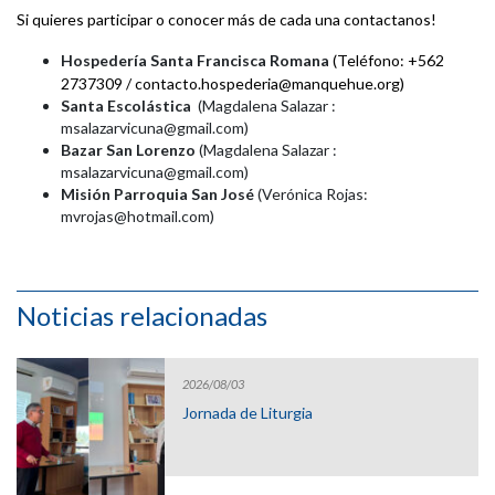
Si quieres participar o conocer más de cada una contactanos!
Hospedería Santa Francisca Romana
(Teléfono: +562
2737309 / contacto.hospederia@manquehue.org)
Santa Escolástica
(Magdalena Salazar :
msalazarvicuna@gmail.com)
Bazar San Lorenzo
(Magdalena Salazar :
msalazarvicuna@gmail.com)
Misión Parroquia San José
(Verónica Rojas:
mvrojas@hotmail.com)
Noticias relacionadas
2026/08/03
Jornada de Liturgia