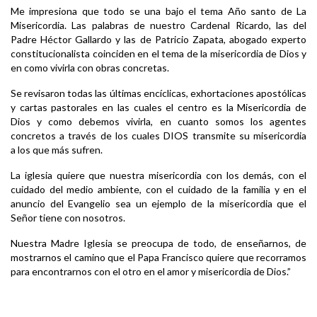
Me impresiona que todo se una bajo el tema Año santo de La
Misericordia. Las palabras de nuestro Cardenal Ricardo, las del
Padre Héctor Gallardo y las de Patricio Zapata, abogado experto
constitucionalista coinciden en el tema de la misericordia de Dios y
en como vivirla con obras concretas.
Se revisaron todas las últimas encíclicas, exhortaciones apostólicas
y cartas pastorales en las cuales el centro es la Misericordia de
Dios y como debemos vivirla, en cuanto somos los agentes
concretos a través de los cuales DIOS transmite su misericordia
a los que más sufren.
La iglesia quiere que nuestra misericordia con los demás, con el
cuidado del medio ambiente, con el cuidado de la familia y en el
anuncio del Evangelio sea un ejemplo de la misericordia que el
Señor tiene con nosotros.
Nuestra Madre Iglesia se preocupa de todo, de enseñarnos, de
mostrarnos el camino que el Papa Francisco quiere que recorramos
para encontrarnos con el otro en el amor y misericordia de Dios.”