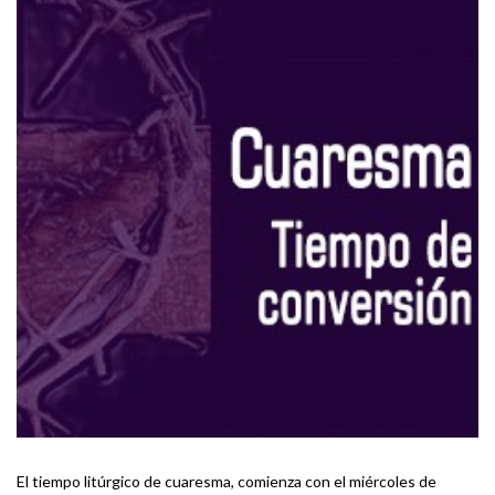
El tiempo litúrgico de cuaresma, comienza con el miércoles de