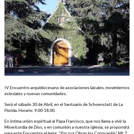
IV Encuentro arquidiocesano de asociaciones laicales, movimientos
eclesiales y nuevas comunidades.
Será el sábado 30 de Abril, en el Santuario de Schoenstatt de La
Florida. Horario: 9.00-18.00.
En íntima unión espiritual al Papa Francisco, que nos llama a vivir la
Misericordia de Dios, y en comunión a nuestra Iglesia, se propondrá
para este Encuentro el lema: “Por sus Obras los Conoceréis” Mt 7,