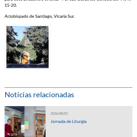
15-20.
Arzobispado de Santiago, Vicaria Sur.
Noticias relacionadas
2026/08/03
Jornada de Liturgia