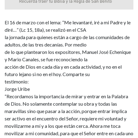
El 16 de marzo con el lema: “Me levantaré, iré a mi Padre y le
diré…” (Lc 15, 18a), se realizó en el CSA
la jornada para quienes están a cargo de las comunidades de
adultos, de las tres decanías. Por medio
de lo que plantearon los expositores, Manuel José Echenique
y Mario Canales, se fue reconociendo la
acción de Dios en cada día y en cada actividad, y no en el
futuro lejano si no en el hoy. Comparte su
testimonio:
Jorge Uribe
“Recordamos la importancia de mirar y entrar en la Palabra
de Dios. No solamente contemplar su obra y todas las
maravillas sino que pasar a la acción, porque entrar implica
ser activo en el encuentro del Señor, requiere mi voluntad y
movilizarme a mí y a los que están cerca. Ahora me toca
movilizar a mi comunidad, para que el Señor entre en cada uno