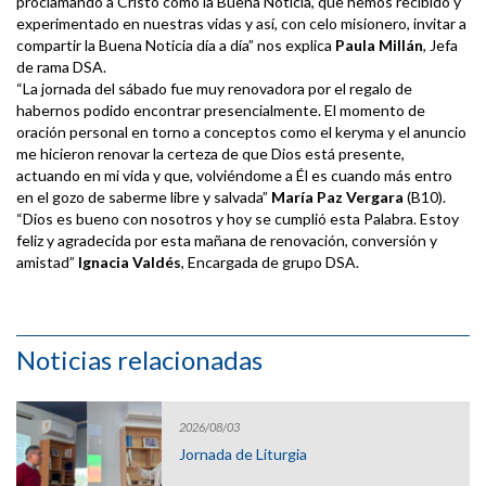
proclamando a Cristo como la Buena Noticia, que hemos recibido y
experimentado en nuestras vidas y así, con celo misionero, invitar a
compartir la Buena Noticia día a día” nos explica
Paula Millán
, Jefa
de rama DSA.
“La jornada del sábado fue muy renovadora por el regalo de
habernos podido encontrar presencialmente. El momento de
oración personal en torno a conceptos como el keryma y el anuncio
me hicieron renovar la certeza de que Dios está presente,
actuando en mi vida y que, volviéndome a Él es cuando más entro
en el gozo de saberme libre y salvada”
María Paz Vergara
(B10).
“Dios es bueno con nosotros y hoy se cumplió esta Palabra. Estoy
feliz y agradecida por esta mañana de renovación, conversión y
amistad”
Ignacia Valdés
, Encargada de grupo DSA.
Noticias relacionadas
2026/08/03
Jornada de Liturgia