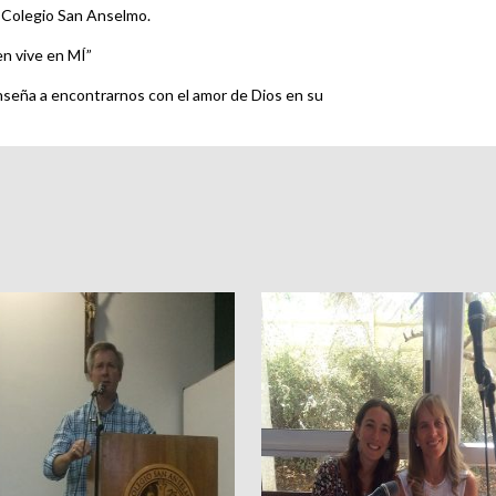
l Colegio San Anselmo.
en vive en MÍ”
seña a encontrarnos con el amor de Dios en su