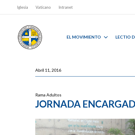
Iglesia
Vaticano
Intranet
EL MOVIMIENTO
LECTIO D
Abril 11, 2016
Rama Adultos
JORNADA ENCARGADA