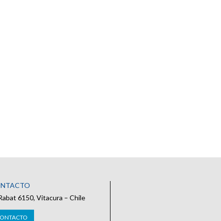
ONTACTO
Rabat 6150, Vitacura – Chile
 CONTACTO