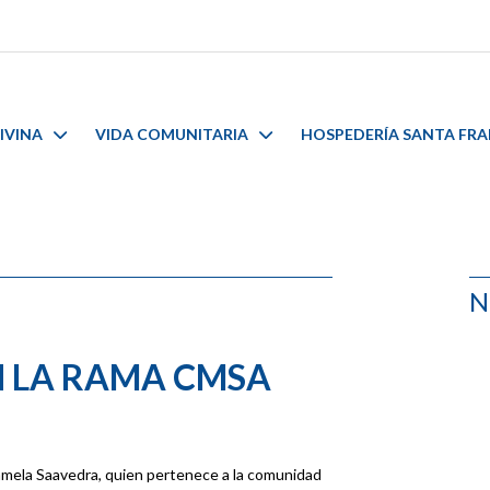
IVINA
VIDA COMUNITARIA
HOSPEDERÍA SANTA FR
N
N LA RAMA CMSA
amela Saavedra, quien pertenece a la comunidad