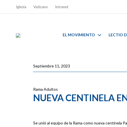
Iglesia
Vaticano
Intranet
EL MOVIMIENTO
LECTIO D
Septiembre 11, 2023
Rama Adultos
NUEVA CENTINELA E
Se unió al equipo de la Rama como nueva centinela P