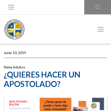
Junio 10, 2019
Rama Adultos
¿QUIERES HACER UN
APOSTOLADO?