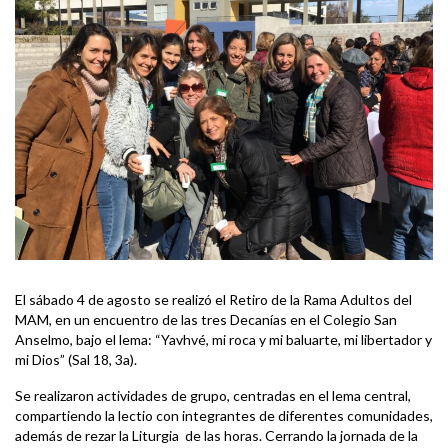
El sábado 4 de agosto se realizó el Retiro de la Rama Adultos del
MAM, en un encuentro de las tres Decanías en el Colegio San
Anselmo, bajo el lema: “Yavhvé, mi roca y mi baluarte, mi libertador y
mi Dios” (Sal 18, 3a).
Se realizaron actividades de grupo, centradas en el lema central,
compartiendo la lectio con integrantes de diferentes comunidades,
además de rezar la Liturgia de las horas. Cerrando la jornada de la