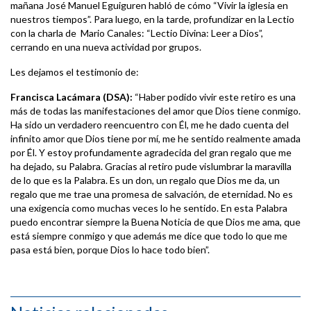
mañana José Manuel Eguiguren habló de cómo “Vivir la iglesia en
nuestros tiempos”. Para luego, en la tarde, profundizar en la Lectio
con la charla de Mario Canales: “Lectio Divina: Leer a Dios”,
cerrando en una nueva actividad por grupos.
Les dejamos el testimonio de:
Francisca Lacámara (DSA):
“Haber podido vivir este retiro es una
más de todas las manifestaciones del amor que Dios tiene conmigo.
Ha sido un verdadero reencuentro con Él, me he dado cuenta del
infinito amor que Dios tiene por mí, me he sentido realmente amada
por Él. Y estoy profundamente agradecida del gran regalo que me
ha dejado, su Palabra. Gracias al retiro pude vislumbrar la maravilla
de lo que es la Palabra. Es un don, un regalo que Dios me da, un
regalo que me trae una promesa de salvación, de eternidad. No es
una exigencia como muchas veces lo he sentido. En esta Palabra
puedo encontrar siempre la Buena Noticia de que Dios me ama, que
está siempre conmigo y que además me dice que todo lo que me
pasa está bien, porque Dios lo hace todo bien”.