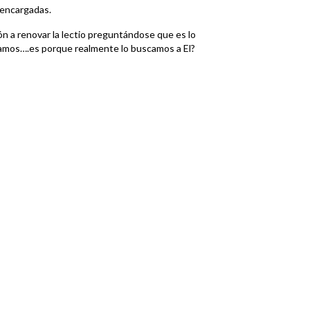
e encargadas.
n a renovar la lectio preguntándose que es lo
amos….es porque realmente lo buscamos a El?