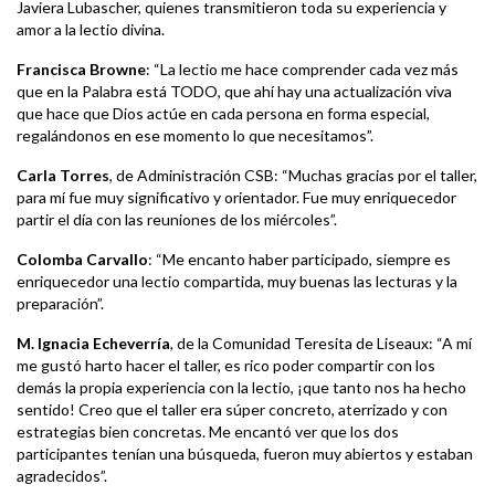
Javiera Lubascher, quienes transmitieron toda su experiencia y
amor a la lectio divina.
Francisca Browne
: “La lectio me hace comprender cada vez más
que en la Palabra está TODO, que ahí hay una actualización viva
que hace que Dios actúe en cada persona en forma especial,
regalándonos en ese momento lo que necesitamos”.
Carla Torres
, de Administración CSB: “Muchas gracias por el taller,
para mí fue muy significativo y orientador. Fue muy enriquecedor
partir el día con las reuniones de los miércoles”.
Colomba Carvallo
: “Me encanto haber participado, siempre es
enriquecedor una lectio compartida, muy buenas las lecturas y la
preparación”.
M. Ignacia Echeverría
, de la Comunidad Teresita de Liseaux: “A mí
me gustó harto hacer el taller, es rico poder compartir con los
demás la propia experiencia con la lectio, ¡que tanto nos ha hecho
sentido! Creo que el taller era súper concreto, aterrizado y con
estrategias bien concretas. Me encantó ver que los dos
participantes tenían una búsqueda, fueron muy abiertos y estaban
agradecidos”.