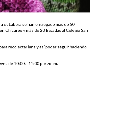
 Ora et Labora se han entregado más de 50
 en Chicureo y más de 20 frazadas al Colegio San
ra recolectar lana y así poder seguir haciendo
jueves de 10:00 a 11:00 por zoom.