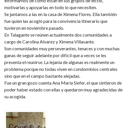
informarnos de como están en sus grupos de lectio,
motivarlas y apoyarlas en todo lo que necesiten.
Se juntamos a las en la casa de Ximena Flores. Ella también
fue quien las acogió para la convivencia itinerario que
tuvieron en noviembre pasado.
En Talagante se reúnen actualmente dos comunidades a
cargo de Carolina Alvarez y Ximena Villasante.
Son comunidades muy perseverantes, tenaces y con muchas
ganas de seguir adelante por difícil que a veces se les
presenta el reunirse. La lejanía de algunas es realmente un
problema porque no todas viven en condominios centrales
sino que en el campo bastante alejadas.
Fue un gran gozo cuenta Ana Maria Siefer, el que sintieron de
poder haber estado con ellas y quedaron muy agradecidas de
su acogida.