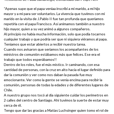
“Apenas supe que el papa veniaa inscribí a mi marido, a mi hijo
mayor y a mi para ser voluntarios. La vivencia que tuvimos con mi
marido en la visita de J.Pablo II fue tan profunda que queríamos
repetirla con el papa Francisco. Así animamos también a nuestro
hijo mayor, quien a su vez animó a algunos compañeros.
Al principio no había mucha información, solo que podía tocarnos
cualquier trabajo y que podría ser que ni siquiera viéramos al papa.
Teníamos que estar abiertos a recibir nuestra tarea.
Cuando nos avisaron que seríamos los acompañantes de los
ministros de comunión estábamos más que felices. Ese era el
trabajo que todos esperábamos!!
Dentro de los roles, fue el más místico. Ir caminando, con esa
cantidad de personas, con la cruz en alto hacía el lugar definido para
dar la comunión y ver como nos daban la pasada fue muy
emocionante. Ver como la gente se venía encima para recibir la
comunión, personas de todas la edades y de diferentes lugares de
Chile.
A nuestro grupo nos tocó al día siguiente cuidar los perímetros en
2 calles del centro de Santiago. Ahí tuvimos la suerte de estar muy
cerca de él.
Tengo que dar las gracias a Matías Luchsinger quien tomo el rol de