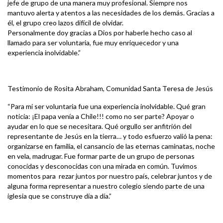
jefe de grupo de una manera muy profesional. Siempre nos
mantuvo alerta y atentos a las necesidades de los demás. Gracias a
él, el grupo creo lazos difícil de olvidar.
Personalmente doy gracias a Dios por haberle hecho caso al
llamado para ser voluntaria, fue muy enriquecedor y una
experiencia inolvidable.”
Testimonio de Rosita Abraham, Comunidad Santa Teresa de Jesús
“Para mi ser voluntaria fue una experiencia inolvidable. Qué gran
noticia: ¡El papa venía a Chile!!! como no ser parte? Apoyar o
ayudar en lo que se necesitara. Qué orgullo ser anfitrión del
representante de Jesús en la tierra… y todo esfuerzo valió la pena:
organizarse en familia, el cansancio de las eternas caminatas, noche
en vela, madrugar. Fue formar parte de un grupo de personas
conocidas y desconocidas con una mirada en común. Tuvimos
momentos para rezar juntos por nuestro país, celebrar juntos y de
alguna forma representar a nuestro colegio siendo parte de una
iglesia que se construye día a día.”