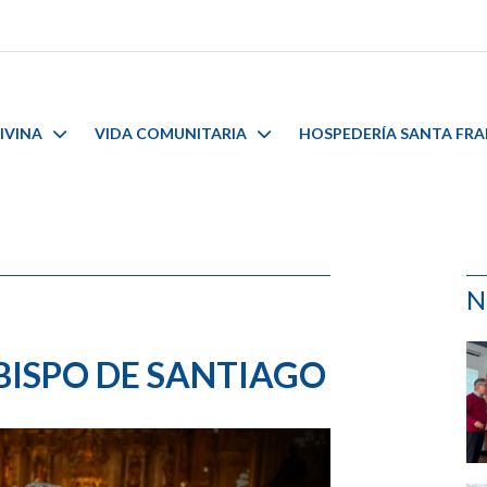
IVINA
VIDA COMUNITARIA
HOSPEDERÍA SANTA FR
N
ISPO DE SANTIAGO