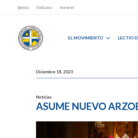
Iglesia
Vaticano
Intranet
EL MOVIMIENTO
LECTIO D
Diciembre 18, 2023
Noticias
ASUME NUEVO ARZOB