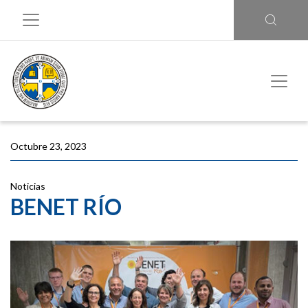
Octubre 23, 2023
Noticias
BENET RÍO