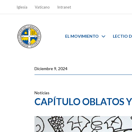
Iglesia
Vaticano
Intranet
EL MOVIMIENTO
LECTIO D
Diciembre 9, 2024
Noticias
CAPÍTULO OBLATOS 