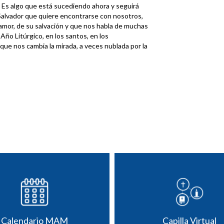
 Es algo que está sucediendo ahora y seguirá
Salvador que quiere encontrarse con nosotros,
 amor, de su salvación y que nos habla de muchas
 Año Litúrgico, en los santos, en los
; que nos cambia la mirada, a veces nublada por la
Calendario MAM
Capilla Virtual