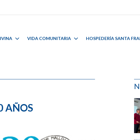
IVINA
VIDA COMUNITARIA
HOSPEDERÍA SANTA FR
N
20 AÑOS