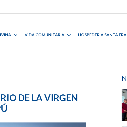
IVINA
VIDA COMUNITARIA
HOSPEDERÍA SANTA FR
N
RIO DE LA VIRGEN
PÚ