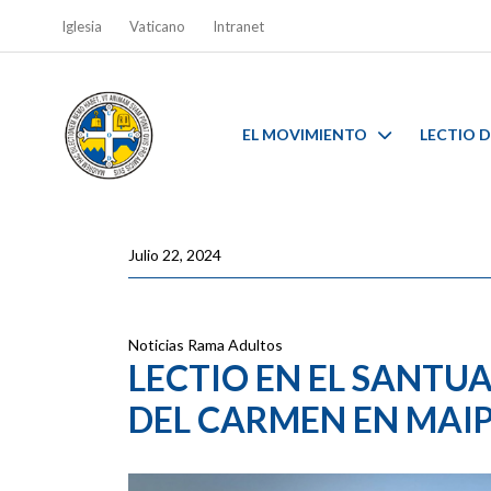
Iglesia
Vaticano
Intranet
EL MOVIMIENTO
LECTIO D
Julio 22, 2024
Noticias
Rama Adultos
LECTIO EN EL SANTUA
DEL CARMEN EN MAI