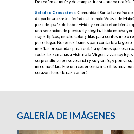
De reafirmar mi fe y de compartir esta buena noticia. 
Soledad Grossetete
, Comunidad Santa Faustina de
de partir un martes feriado al Templo Votivo de Maipú
pero después de haber vivido y sentido el ambiente 
una sensación de plenitud y alegría. Había mucha gent
trajes típicos, mucho color y filas para confesarse o 
por el lugar. Nosotros íbamos para contarle a la gente
mesitas preparadas para recibir a quienes quisieran p
todas las semanas a visitar a la Virgen, vivía muy lejo
sorprendió su perseverancia y su gran fe, y pensaba, 
mi comodidad. Fue una experiencia increíble, muy boni
corazón lleno de paz y amor”.
GALERÍA DE IMÁGENES