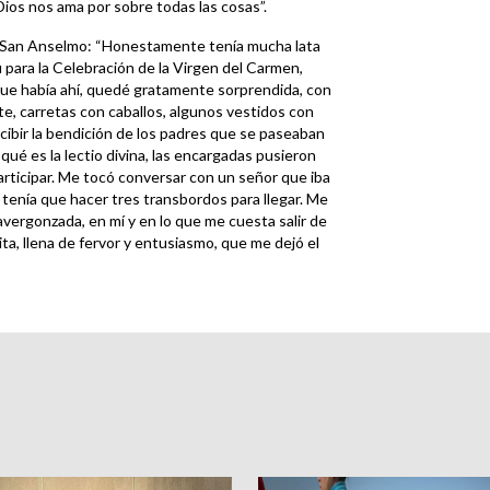
Dios nos ama por sobre todas las cosas”.
 San Anselmo: “Honestamente tenía mucha lata
 para la Celebración de la Virgen del Carmen,
que había ahí, quedé gratamente sorprendida, con
e, carretas con caballos, algunos vestidos con
recibir la bendición de los padres que se paseaban
 qué es la lectio divina, las encargadas pusieron
articipar. Me tocó conversar con un señor que iba
s, tenía que hacer tres transbordos para llegar. Me
avergonzada, en mí y en lo que me cuesta salir de
ta, llena de fervor y entusiasmo, que me dejó el