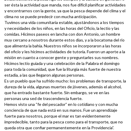
ser ésta la actividad que manda, nos fue difícil planificar actividades
y encontrarnos con la gente, ya que la pesca depende del clima y el
clima no se puede predecir con mucha anticipación.
Tuvimos una vida comunitaria estable, ajustándonos a los tiempos
y necesidades de los niños, en las horas del Oficio, la lectio y las
comidas. Hicimos paseos en lancha con don Antonio, un hombre
muy cercano a nosotros durante estos días, y a la bocatoma del rio
que alimenta la bahía. Nuestros niños se incorporaron a las horas
del oficio y les hicimos actividades de tutoría. Fueron un aporte a la
misión en cuanto a conocer gente y preguntarles sus nombres.
Hicimos lectio guiada y una celebración de la Palabra el domingo
para toda la comunidad, que fue la liturgia más fuerte de nuestra
estadía, a las que llegaron algunas personas.
Es un pueblo que ha sufrido mucho: los problemas de transporte, la
dureza de la vida, algunas muertes de jóvenes, además el alcohol,
que ha entrado bastante fuerte. Sin embargo, se ve en las
personas una sed de trascendencia fuerte.
Hemos visto una “fe del pescador” en lo cotidiano y con mucha
conciencia de que nada está en sus manos. Fue un aprendizaje
fuerte para nosotros, porque el mar es tan evidentemente
impredecible, tanto para la pesca como para el transporte, que no
queda otra que confiar permanentemente en la Providencia”.