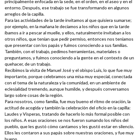
principalmente enfocada en la sede, en el orden, en el aseo y en el
entorno. Después, ese trabajo se fue transformando en algunos
arreglos de la capilla.
Para las actividades de la tarde invitamos al que quisiera sumarse;
por ejemplo, en la mañana le decíamos a los niños que en la tarde
íbamos a ir a pescar al muelle, y ellos, naturalmente invitaban a los
otros niños, que tenían que pedir permiso, entonces nos teníamos
que presentar con los papás y fuimos conociendo a sus familias.
También, con el trabajo, pedimos herramientas, materiales o
preguntamos, y fuimos conociendo a la gente en el contexto de un
quehacer, de un trabajo.
Recibimos la visita de Manuel José y el obispo Luis, lo que fue muy
importante, porque celebramos una misa muy especial, conectada
con el tema de la naturaleza y la comunidad, en un ambiente de
eclesialidad tremendo, aunque humilde, y después conversamos
largo sobre cosas de la región.
Para nosotros, como familia, fue muy bueno el ritmo de oración, la
actitud de acogida y también la celebración del oficio en la capilla:
Laudes y Vísperas, tratando de hacerlo lo más formal posible con
los niños. A esas oraciones se nos fueron sumando los niños del
pueblo, que les gustó cómo cantamos y les gustó estar en silencio.
Ellos les contaron a sus papás sobre nuestras oraciones, y fue muy
bueno.