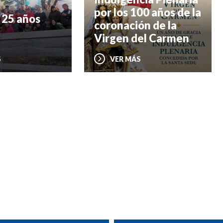
por los 100 años de la
 25 años
coronación de la
Virgen del Carmen
S
VER MÁS