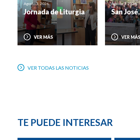
Agosto 3, 2026
Agosto 3, 2026
Jornada de Liturgia
San José,
VER MÁS
VER MÁ
VER TODAS LAS NOTICIAS
TE PUEDE INTERESAR