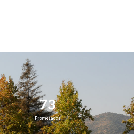
73
Promesados