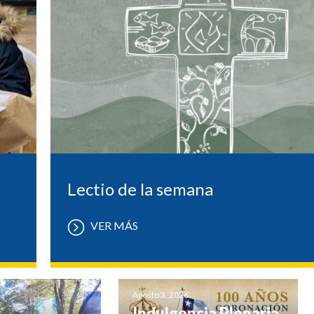
Lectio de la semana
VER MÁS
Agosto 3, 2026
Indulgencia Plenaria