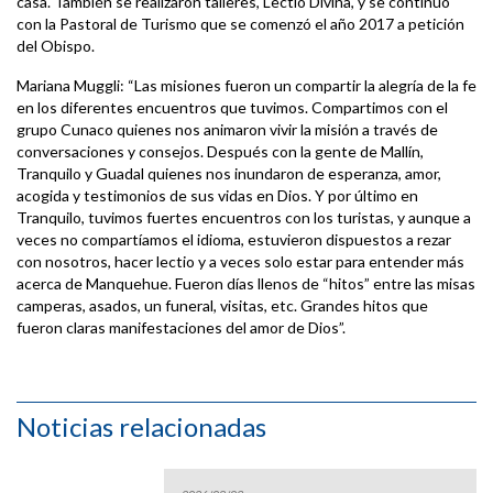
casa. También se realizaron talleres, Lectio Divina, y se continuó
con la Pastoral de Turismo que se comenzó el año 2017 a petición
del Obispo.
Mariana Muggli: “Las misiones fueron un compartir la alegría de la fe
en los diferentes encuentros que tuvimos. Compartimos con el
grupo Cunaco quienes nos animaron vivir la misión a través de
conversaciones y consejos. Después con la gente de Mallín,
Tranquilo y Guadal quienes nos inundaron de esperanza, amor,
acogida y testimonios de sus vidas en Dios. Y por último en
Tranquilo, tuvimos fuertes encuentros con los turistas, y aunque a
veces no compartíamos el idioma, estuvieron dispuestos a rezar
con nosotros, hacer lectio y a veces solo estar para entender más
acerca de Manquehue. Fueron días llenos de “hitos” entre las misas
camperas, asados, un funeral, visitas, etc. Grandes hitos que
fueron claras manifestaciones del amor de Dios”.
Noticias relacionadas