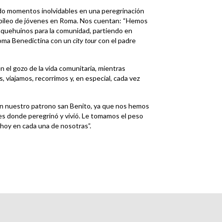
do momentos inolvidables en una peregrinación
Jubileo de jóvenes en Roma. Nos cuentan: “Hemos
nquehuinos para la comunidad, partiendo en
 Roma Benedictina con un
city tour
con el padre
n el gozo de la vida comunitaria, mientras
 viajamos, recorrimos y, en especial, cada vez
 nuestro patrono san Benito, ya que nos hemos
res donde peregrinó y vivió. Le tomamos el peso
hoy en cada una de nosotras”.