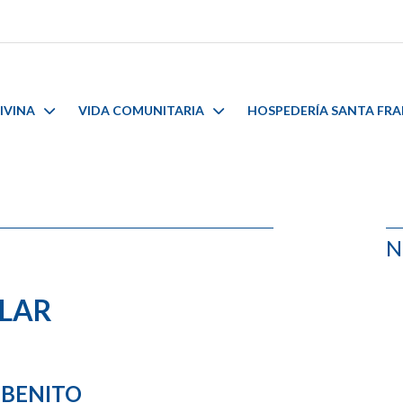
IVINA
VIDA COMUNITARIA
HOSPEDERÍA SANTA FR
N
ILAR
 BENITO