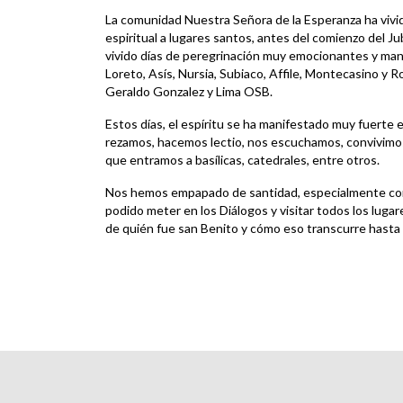
La comunidad Nuestra Señora de la Esperanza ha vivi
espiritual a lugares santos, antes del comienzo del 
vivido días de peregrinación muy emocionantes y ma
Loreto, Asís, Nursia, Subiaco, Affile, Montecasino y
Geraldo Gonzalez y Lima OSB.
Estos días, el espíritu se ha manifestado muy fuerte e
rezamos, hacemos lectio, nos escuchamos, convivimos,
que entramos a basílicas, catedrales, entre otros.
Nos hemos empapado de santidad, especialmente con
podido meter en los Diálogos y visitar todos los luga
de quién fue san Benito y cómo eso transcurre hasta 