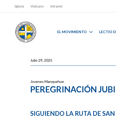
Iglesia
Vaticano
Intranet
EL MOVIMIENTO
LECTIO D
Julio 29, 2025
Jovenes Manquehue
PEREGRINACIÓN JUB
SIGUIENDO LA RUTA DE SAN