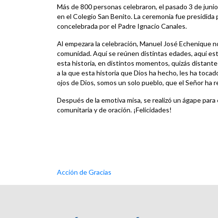
Más de 800 personas celebraron, el pasado 3 de junio,
en el Colegio San Benito. La ceremonia fue presidida
concelebrada por el Padre Ignacio Canales.
Al empezara la celebración, Manuel José Echenique no
comunidad. Aquí se reúnen distintas edades, aquí es
esta historia, en distintos momentos, quizás distant
a la que esta historia que Dios ha hecho, les ha tocado 
ojos de Dios, somos un solo pueblo, que el Señor ha r
Después de la emotiva misa, se realizó un ágape para c
comunitaria y de oración. ¡Felicidades!
Acción de Gracias