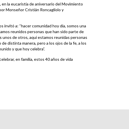
 en la eucaristía de aniversario del Movimiento
 por Monseñor Cristián Roncagliolo y
s invitó a: “hacer comunidad hoy día, somos una
tamos reunidos personas que han sido parte de
es unos de otros, aquí estamos reunidas personas
de distinta manera, pero a los ojos de la fe, a los
eunido y que hoy celebra”.
elebrar, en familia, estos 40 años de vida