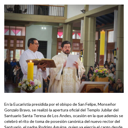
En la Eucaristía presidida por el obispo de San Felipe, Monseñor
Gonzalo Bravo, se realizó la apertura oficial del Templo Jubilar del
Santuario Santa Teresa de Los Andes, ocasión en la que además se
celebró el rito de toma de posesión canónica del nuevo rector del
Santuario, el padre Rodrigo Aguirre, quien ya ejercía el cargo desde