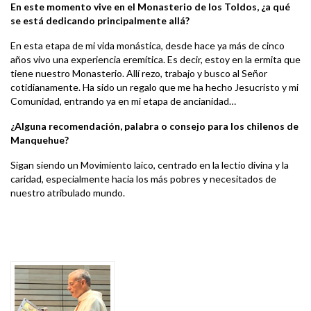
En este momento vive en el Monasterio de los Toldos, ¿a qué
se está dedicando principalmente allá?
En esta etapa de mi vida monástica, desde hace ya más de cinco
años vivo una experiencia eremítica. Es decir, estoy en la ermita que
tiene nuestro Monasterio. Allí rezo, trabajo y busco al Señor
cotidianamente. Ha sido un regalo que me ha hecho Jesucristo y mi
Comunidad, entrando ya en mi etapa de ancianidad…
¿Alguna recomendación, palabra o consejo para los chilenos de
Manquehue?
Sigan siendo un Movimiento laico, centrado en la lectio divina y la
caridad, especialmente hacia los más pobres y necesitados de
nuestro atribulado mundo.