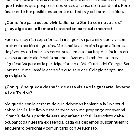
que tuvimos que posponer dos veces a causa de la pandemia. Pero
finalmente fue posible estar entre ustedes y celebrar el Triduo.
¿Cómo fue para usted vivir la Semana Santa con nosotros?
¿Hay algo que le llamara la atención particularmente?
Fue una muy rica experiencia, harto gozosa para mí y que viví con
profunda acción de gracias. Me llamó la atención la gran afluencia
de jóvenes en todas las ceremonias en que participé; e incluso en
la casa adonde alojé había muchos jóvenes. También fue muy
significativa para mí la participación en el Vía Crucis del Colegio San
Lorenzo. Y me llamó la atención que solo ese Colegio tenga una
gran iglesia…
¿Con qué se queda después de esta visita y le gustaría llevarse
a Los Toldos?
Me quedo con la certeza de que debemos hablarle a la juventud
sobre Jesús. Me llevo esta convicción y me propongo renovar mi
vivencia de fe a partir de esta experiencia vital: Jesucristo debe
ocupar toda nuestra existencia, cada día debemos buscar nuestro
encuentro personal y comunitario con Jesucristo.