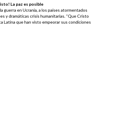
sto! La paz es posible
la guerra en Ucrania, a los países atormentados
les y dramáticas crisis humanitarias. “Que Cristo
ca Latina que han visto empeorar sus condiciones