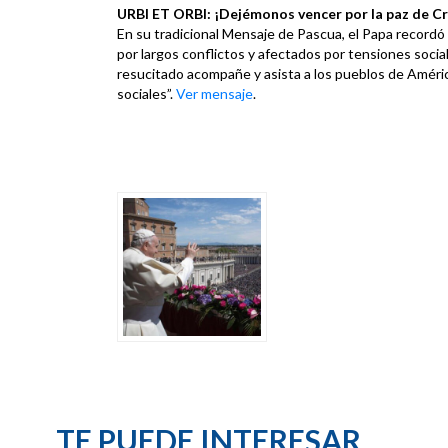
URBI ET ORBI: ¡Dejémonos vencer por la paz de Cri
En su tradicional Mensaje de Pascua, el Papa recordó 
por largos conflictos y afectados por tensiones socia
resucitado acompañe y asista a los pueblos de Améri
sociales”.
Ver mensaje
.
TE PUEDE INTERESAR