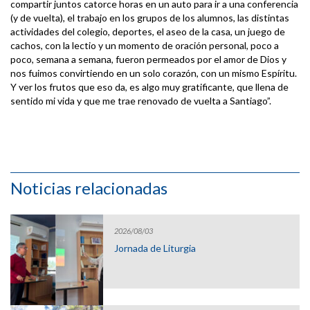
compartir juntos catorce horas en un auto para ir a una conferencia
(y de vuelta), el trabajo en los grupos de los alumnos, las distintas
actividades del colegio, deportes, el aseo de la casa, un juego de
cachos, con la lectio y un momento de oración personal, poco a
poco, semana a semana, fueron permeados por el amor de Dios y
nos fuimos convirtiendo en un solo corazón, con un mismo Espíritu.
Y ver los frutos que eso da, es algo muy gratificante, que llena de
sentido mi vida y que me trae renovado de vuelta a Santiago”.
Noticias relacionadas
2026/08/03
Jornada de Liturgia