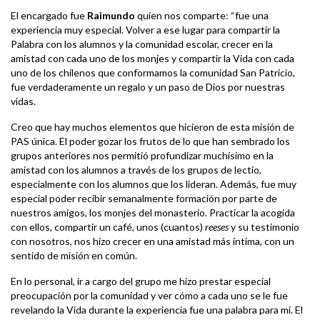
El encargado fue
Raimundo
quien nos comparte: “fue una
experiencia muy especial. Volver a ese lugar para compartir la
Palabra con los alumnos y la comunidad escolar, crecer en la
amistad con cada uno de los monjes y compartir la Vida con cada
uno de los chilenos que conformamos la comunidad San Patricio,
fue verdaderamente un regalo y un paso de Dios por nuestras
vidas.
Creo que hay muchos elementos que hicieron de esta misión de
PAS única. El poder gozar los frutos de lo que han sembrado los
grupos anteriores nos permitió profundizar muchísimo en la
amistad con los alumnos a través de los grupos de lectio,
especialmente con los alumnos que los lideran. Además, fue muy
especial poder recibir semanalmente formación por parte de
nuestros amigos, los monjes del monasterio. Practicar la acogida
con ellos, compartir un café, unos (cuantos)
reeses
y su testimonio
con nosotros, nos hizo crecer en una amistad más íntima, con un
sentido de misión en común.
En lo personal, ir a cargo del grupo me hizo prestar especial
preocupación por la comunidad y ver cómo a cada uno se le fue
revelando la Vida durante la experiencia fue una palabra para mí. El