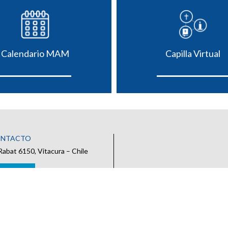
Calendario MAM
Capilla Virtual
ONTACTO
Rabat 6150, Vitacura – Chile
 CONTACTO