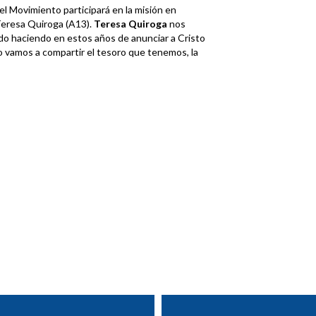
l Movimiento participará en la misión en
Teresa Quiroga (A13).
Teresa Quiroga
nos
ido haciendo en estos años de anunciar a Cristo
ndo vamos a compartir el tesoro que tenemos, la