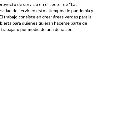
oyecto de servicio en el sector de “Las
cesidad de servir en estos tiempos de pandemia y
l trabajo consiste en crear áreas verdes para la
abierta para quienes quieran hacerse parte de
trabajar o por medio de una donación.