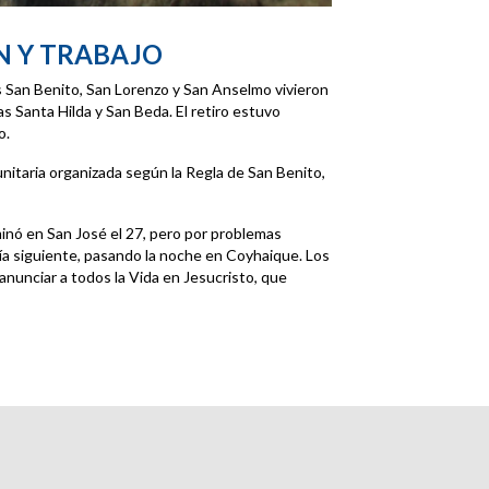
N Y TRABAJO
s San Benito, San Lorenzo y San Anselmo vivieron
 Santa Hilda y San Beda. El retiro estuvo
o.
nitaria organizada según la Regla de San Benito,
inó en San José el 27, pero por problemas
 día siguiente, pasando la noche en Coyhaique. Los
anunciar a todos la Vida en Jesucristo, que