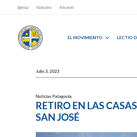
Iglesia
Vaticano
Intranet
EL MOVIMIENTO
LECTIO D
Julio 3, 2023
Noticias
Patagonia
RETIRO EN LAS CASA
SAN JOSÉ