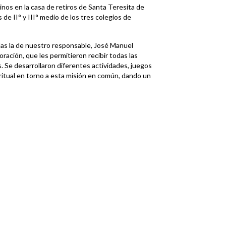
rinos en la casa de retiros de Santa Teresita de
 de II° y III° medio de los tres colegios de
llas la de nuestro responsable, José Manuel
ración, que les permitieron recibir todas las
. Se desarrollaron diferentes actividades, juegos
ritual en torno a esta misión en común, dando un