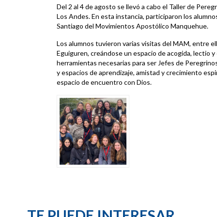
Del 2 al 4 de agosto se llevó a cabo el Taller de Pereg
Los Andes. En esta instancia, participaron los alumnos
Santiago del Movimientos Apostólico Manquehue.
Los alumnos tuvieron varias visitas del MAM, entre e
Eguiguren, creándose un espacio de acogida, lectio y o
herramientas necesarias para ser Jefes de Peregrinos
y espacios de aprendizaje, amistad y crecimiento espi
espacio de encuentro con Dios.
TE PUEDE INTERESAR